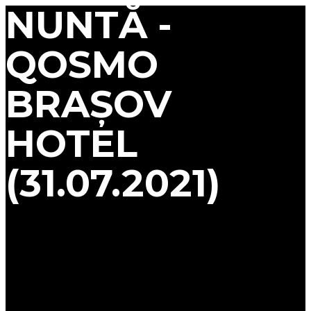
NUNTĂ -
QOSMO
BRAŞOV
HOTEL
(31.07.2021)