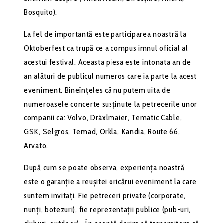
Bosquito).
La fel de importantă este participarea noastră la
Oktoberfest ca trupă ce a compus imnul oficial al
acestui festival. Aceasta piesa este intonata an de
an alături de publicul numeros care ia parte la acest
eveniment. Bineînțeles că nu putem uita de
numeroasele concerte susținute la petrecerile unor
companii ca: Volvo, Dräxlmaier, Tematic Cable,
GSK, Selgros, Temad, Orkla, Kandia, Route 66,
Arvato.
După cum se poate observa, experiența noastră
este o garanție a reușitei oricărui eveniment la care
suntem invitați. Fie petreceri private (corporate,
nunți, botezuri), fie reprezentații publice (pub-uri,