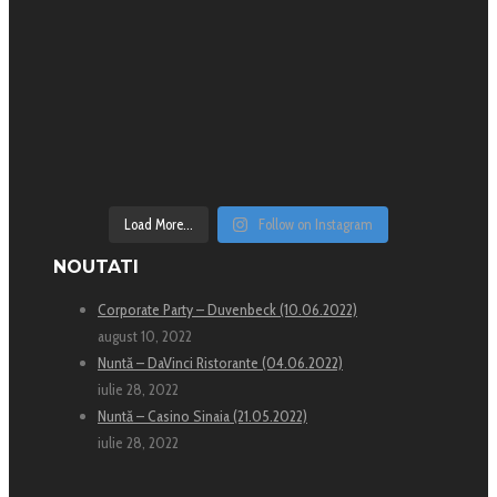
Load More...
Follow on Instagram
NOUTATI
Corporate Party – Duvenbeck (10.06.2022)
august 10, 2022
Nuntă – DaVinci Ristorante (04.06.2022)
iulie 28, 2022
Nuntă – Casino Sinaia (21.05.2022)
iulie 28, 2022