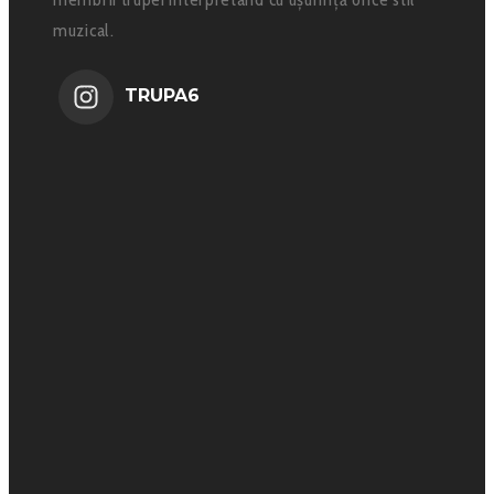
muzical.
TRUPA6