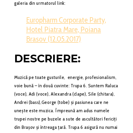
galeria din urmatorul link:
Europharm Corporate Party,
Hotel Piatra Mare, Poiana
Brasov (12.05.2017)
DESCRIERE:
Muzică pe toate gusturile, energie, profesionalism,
voie bună – în două cuvinte: Trupa 6. Suntem Raluca
(voce), Adi (voce), Alexandra (clape), Sile (chitara),
Andrei (bass),George (tobe) și pasiunea care ne
unește este muzica. Împreună am adus numele
trupei nostre pe buzele a sute de ascultători fericiți
din Brașov și întreaga țară. Trupa 6 asigură nu numai