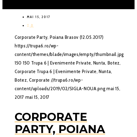
MAI 15, 2017
0
Corporate Party, Poiana Brasov (12.05.2017)
https://trupa6.ro/wp-
content/themes/blade/images/empty/thumbnail.jpg
150
150
Trupa 6 | Evenimente Private, Nunta, Botez,
Corporate
Trupa 6 | Evenimente Private, Nunta,
Botez, Corporate
//trupa6.ro/wp-
content/uploads/2019/02/SIGLA-NOUA.png
mai 15,
2017
mai 15, 2017
CORPORATE
PARTY, POIANA