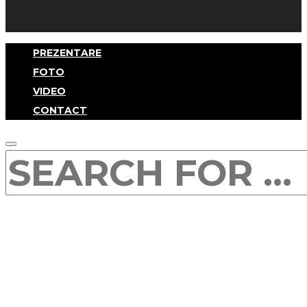
PREZENTARE
FOTO
VIDEO
CONTACT
SEARCH