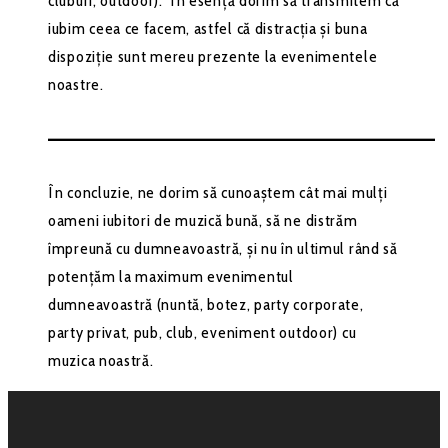
cluburi, outdoor). În esență dorim să transmitem că
iubim ceea ce facem, astfel că distracția și buna
dispoziție sunt mereu prezente la evenimentele
noastre.
–––––––––––––––––––––––––––––––––––––––––––
În concluzie, ne dorim să cunoaștem cât mai mulți
oameni iubitori de muzică bună, să ne distrăm
împreună cu dumneavoastră, și nu în ultimul rând să
potențăm la maximum evenimentul
dumneavoastră (nuntă, botez, party corporate,
party privat, pub, club, eveniment outdoor) cu
muzica noastră.