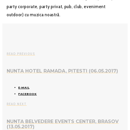
party corporate, party privat, pub, club, eveniment
outdoor) cu muzica noastră.
READ PREVIOUS
NUNTA HOTEL RAMADA, PITESTI (06.05.2017)
E-MAIL
FACEBOOK
READ NEXT
NUNTA BELVEDERE EVENTS CENTER, BRASOV
(13.05.2017)