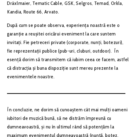
Dräxlmaier, Tematic Cable, GSK, Selgros, Temad, Orkla,
Kandia, Route 66, Arvato.
După cum se poate observa, experiența noastră este o
garanție a reușitei oricărui eveniment la care suntem
invitați. Fie petreceri private (corporate, nunți, botezuri),
fie reprezentații publice (pub-uri, cluburi, outdoor). În
esență dorim să transmitem că iubim ceea ce facem, astfel
că distracția și buna dispoziție sunt mereu prezente la
evenimentele noastre.
–––––––––––––––––––––––––––––––––––––––––––
În concluzie, ne dorim să cunoaștem cât mai mulți oameni
iubitori de muzică bună, să ne distrăm împreună cu
dumneavoastră, și nu în ultimul rând să potențăm la
maximum evenimentul dumneavoastră (nuntă, botez,