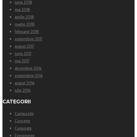
iunie 2018
mai 2018
aprilie 2018
martie 2018
februarie 2018
septembrie 2017
august 2017
iunie 2017
mai 2017
decembrie 2016
septembrie 2016
august 2016
iulie 2016
CATEGORII
Compozitii
Concerte
Corporate
Evenimente