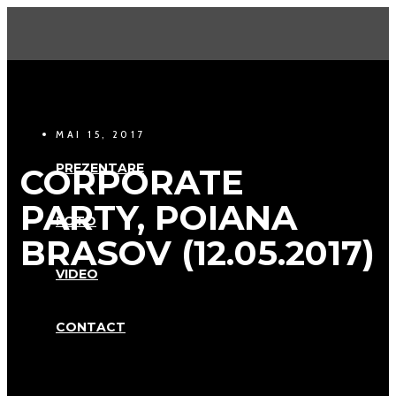
MAI 15, 2017
PREZENTARE
CORPORATE
PARTY, POIANA
FOTO
BRASOV (12.05.2017)
VIDEO
CONTACT