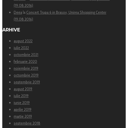
(19.08.2016)
Deea
la
Concert Trupa 6 in Brasov, Unirea Shopping Center
(19.08.2016)
ARHIVE
august 2022
iulie 2022
octombrie 2021
februarie 2020
noiembrie 2019
octombrie 2019
septembrie 2019
august 2019
iulie 2019
iunie 2019
aprilie 2019
martie 2019
septembrie 2018