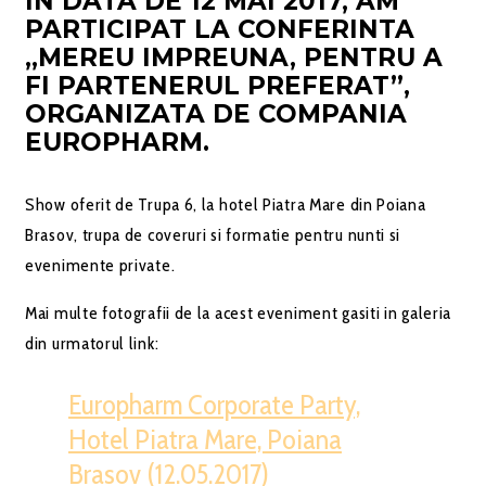
IN DATA DE 12 MAI 2017, AM
PARTICIPAT LA CONFERINTA
„MEREU IMPREUNA, PENTRU A
FI PARTENERUL PREFERAT”,
ORGANIZATA DE COMPANIA
EUROPHARM.
Show oferit de Trupa 6, la hotel Piatra Mare din Poiana
Brasov, trupa de coveruri si formatie pentru nunti si
evenimente private.
Mai multe fotografii de la acest eveniment gasiti in galeria
din urmatorul link:
Europharm Corporate Party,
Hotel Piatra Mare, Poiana
Brasov (12.05.2017)