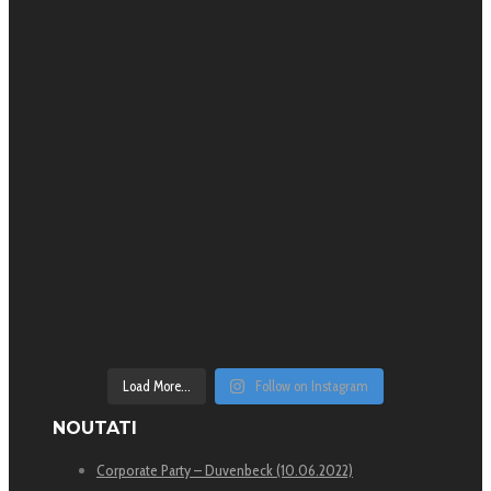
Load More...
Follow on Instagram
NOUTATI
Corporate Party – Duvenbeck (10.06.2022)