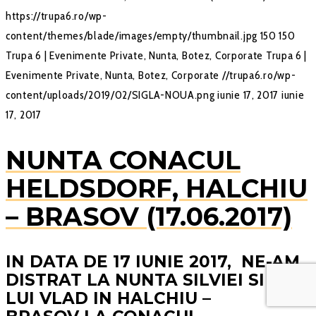
https://trupa6.ro/wp-
content/themes/blade/images/empty/thumbnail.jpg
150
150
Trupa 6 | Evenimente Private, Nunta, Botez, Corporate
Trupa 6 |
Evenimente Private, Nunta, Botez, Corporate
//trupa6.ro/wp-
content/uploads/2019/02/SIGLA-NOUA.png
iunie 17, 2017
iunie
17, 2017
NUNTA CONACUL
HELDSDORF, HALCHIU
– BRASOV (17.06.2017)
IN DATA DE 17 IUNIE 2017, NE-AM
DISTRAT LA NUNTA SILVIEI SI A
LUI VLAD IN HALCHIU –