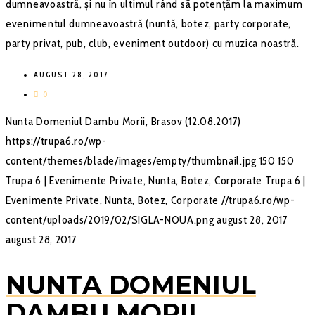
dumneavoastră, și nu în ultimul rând să potențăm la maximum
evenimentul dumneavoastră (nuntă, botez, party corporate,
party privat, pub, club, eveniment outdoor) cu muzica noastră.
AUGUST 28, 2017
0
Nunta Domeniul Dambu Morii, Brasov (12.08.2017)
https://trupa6.ro/wp-
content/themes/blade/images/empty/thumbnail.jpg
150
150
Trupa 6 | Evenimente Private, Nunta, Botez, Corporate
Trupa 6 |
Evenimente Private, Nunta, Botez, Corporate
//trupa6.ro/wp-
content/uploads/2019/02/SIGLA-NOUA.png
august 28, 2017
august 28, 2017
NUNTA DOMENIUL
DAMBU MORII,