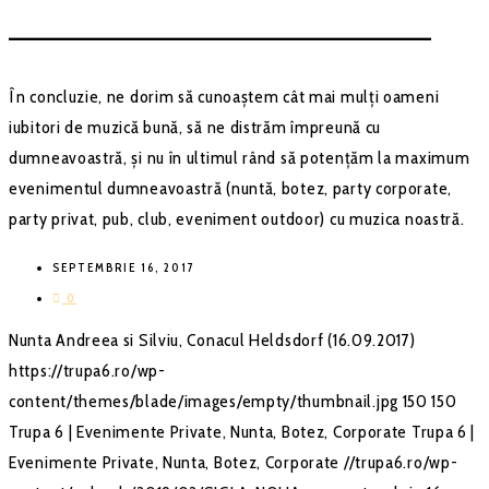
–––––––––––––––––––––––––––––––––––––––––––
În concluzie, ne dorim să cunoaștem cât mai mulți oameni
iubitori de muzică bună, să ne distrăm împreună cu
dumneavoastră, și nu în ultimul rând să potențăm la maximum
evenimentul dumneavoastră (nuntă, botez, party corporate,
party privat, pub, club, eveniment outdoor) cu muzica noastră.
SEPTEMBRIE 16, 2017
0
Nunta Andreea si Silviu, Conacul Heldsdorf (16.09.2017)
https://trupa6.ro/wp-
content/themes/blade/images/empty/thumbnail.jpg
150
150
Trupa 6 | Evenimente Private, Nunta, Botez, Corporate
Trupa 6 |
Evenimente Private, Nunta, Botez, Corporate
//trupa6.ro/wp-