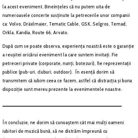
la acest eveniment. Bineînțeles că nu putem uita de
numeroasele concerte susținute la petrecerile unor companii
ca: Volvo, Dräxlmaier, Tematic Cable, GSK, Selgros, Temad,
Orkla, Kandia, Route 66, Arvato.
După cum se poate observa, experiența noastră este o garanție
a reușitei oricărui eveniment la care suntem invitați. Fie
petreceri private (corporate, nunți, botezuri), fie reprezentații
publice (pub-uri, cluburi, outdoor). În esență dorim să
transmitem că iubim ceea ce facem, astfel că distracția și buna
dispoziție sunt mereu prezente la evenimentele noastre.
–––––––––––––––––––––––––––––––––––––––––––
În concluzie, ne dorim să cunoaștem cât mai mulți oameni
iubitori de muzică bună, să ne distrăm împreună cu