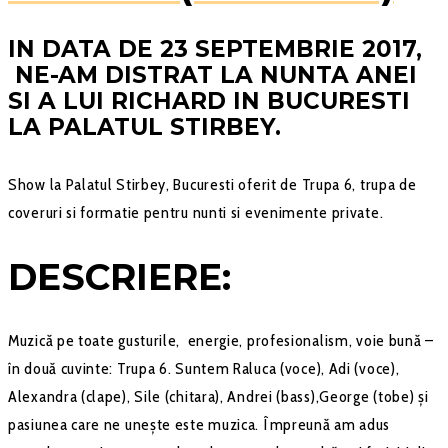
IN DATA DE 23 SEPTEMBRIE 2017,
NE-AM DISTRAT LA NUNTA ANEI
SI A LUI RICHARD IN BUCURESTI
LA PALATUL STIRBEY.
Show la Palatul Stirbey, Bucuresti oferit de Trupa 6, trupa de
coveruri si formatie pentru nunti si evenimente private.
DESCRIERE:
Muzică pe toate gusturile, energie, profesionalism, voie bună –
în două cuvinte: Trupa 6. Suntem Raluca (voce), Adi (voce),
Alexandra (clape), Sile (chitara), Andrei (bass),George (tobe) și
pasiunea care ne unește este muzica. Împreună am adus