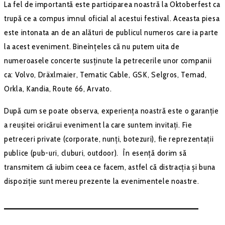
La fel de importantă este participarea noastră la Oktoberfest ca
trupă ce a compus imnul oficial al acestui festival. Aceasta piesa
este intonata an de an alături de publicul numeros care ia parte
la acest eveniment. Bineînțeles că nu putem uita de
numeroasele concerte susținute la petrecerile unor companii
ca: Volvo, Dräxlmaier, Tematic Cable, GSK, Selgros, Temad,
Orkla, Kandia, Route 66, Arvato.
După cum se poate observa, experiența noastră este o garanție
a reușitei oricărui eveniment la care suntem invitați. Fie
petreceri private (corporate, nunți, botezuri), fie reprezentații
publice (pub-uri, cluburi, outdoor). În esență dorim să
transmitem că iubim ceea ce facem, astfel că distracția și buna
dispoziție sunt mereu prezente la evenimentele noastre.
–––––––––––––––––––––––––––––––––––––––––––