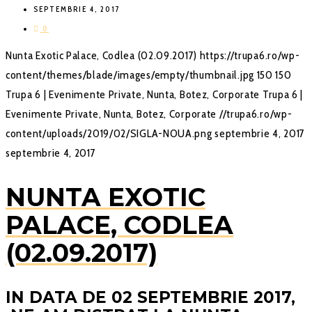
SEPTEMBRIE 4, 2017
0
Nunta Exotic Palace, Codlea (02.09.2017)
https://trupa6.ro/wp-
content/themes/blade/images/empty/thumbnail.jpg
150
150
Trupa 6 | Evenimente Private, Nunta, Botez, Corporate
Trupa 6 |
Evenimente Private, Nunta, Botez, Corporate
//trupa6.ro/wp-
content/uploads/2019/02/SIGLA-NOUA.png
septembrie 4, 2017
septembrie 4, 2017
NUNTA EXOTIC
PALACE, CODLEA
(02.09.2017)
IN DATA DE 02 SEPTEMBRIE 2017,