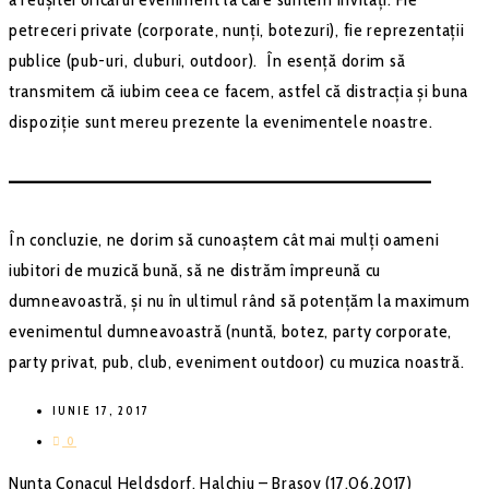
petreceri private (corporate, nunți, botezuri), fie reprezentații
publice (pub-uri, cluburi, outdoor). În esență dorim să
transmitem că iubim ceea ce facem, astfel că distracția și buna
dispoziție sunt mereu prezente la evenimentele noastre.
–––––––––––––––––––––––––––––––––––––––––––
În concluzie, ne dorim să cunoaștem cât mai mulți oameni
iubitori de muzică bună, să ne distrăm împreună cu
dumneavoastră, și nu în ultimul rând să potențăm la maximum
evenimentul dumneavoastră (nuntă, botez, party corporate,
party privat, pub, club, eveniment outdoor) cu muzica noastră.
IUNIE 17, 2017
0
Nunta Conacul Heldsdorf, Halchiu – Brasov (17.06.2017)