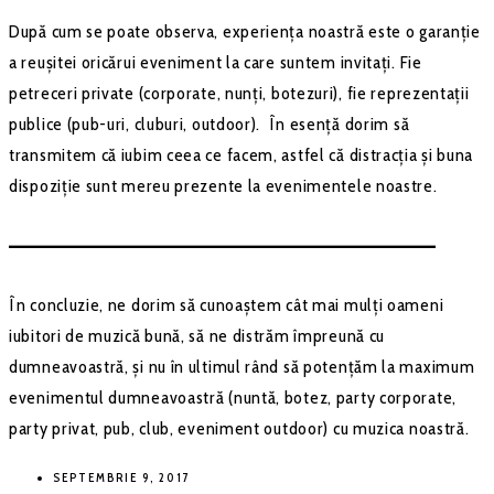
După cum se poate observa, experiența noastră este o garanție
a reușitei oricărui eveniment la care suntem invitați. Fie
petreceri private (corporate, nunți, botezuri), fie reprezentații
publice (pub-uri, cluburi, outdoor). În esență dorim să
transmitem că iubim ceea ce facem, astfel că distracția și buna
dispoziție sunt mereu prezente la evenimentele noastre.
–––––––––––––––––––––––––––––––––––––––––––
În concluzie, ne dorim să cunoaștem cât mai mulți oameni
iubitori de muzică bună, să ne distrăm împreună cu
dumneavoastră, și nu în ultimul rând să potențăm la maximum
evenimentul dumneavoastră (nuntă, botez, party corporate,
party privat, pub, club, eveniment outdoor) cu muzica noastră.
SEPTEMBRIE 9, 2017