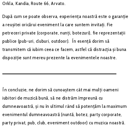
Orkla, Kandia, Route 66, Arvato.
După cum se poate observa, experiența noastră este o garanție
a reușitei oricărui eveniment la care suntem invitați. Fie
petreceri private (corporate, nunți, botezuri), fie reprezentații
publice (pub-uri, cluburi, outdoor). În esență dorim să
transmitem că iubim ceea ce facem, astfel că distracția și buna
dispoziție sunt mereu prezente la evenimentele noastre.
–––––––––––––––––––––––––––––––––––––––––––
În concluzie, ne dorim să cunoaștem cât mai mulți oameni
iubitori de muzică bună, să ne distrăm împreună cu
dumneavoastră, și nu în ultimul rând să potențăm la maximum
evenimentul dumneavoastră (nuntă, botez, party corporate,
party privat, pub, club, eveniment outdoor) cu muzica noastră.