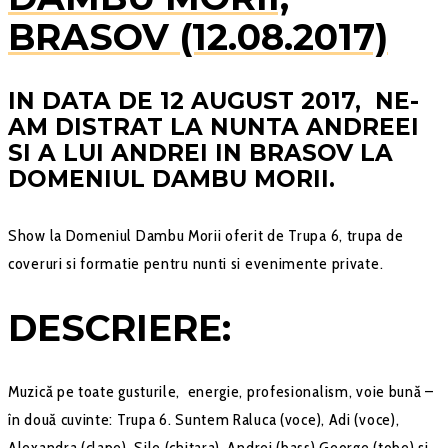
BRASOV (12.08.2017)
IN DATA DE 12 AUGUST 2017, NE-
AM DISTRAT LA NUNTA ANDREEI
SI A LUI ANDREI IN BRASOV LA
DOMENIUL DAMBU MORII.
Show la Domeniul Dambu Morii oferit de Trupa 6, trupa de
coveruri si formatie pentru nunti si evenimente private.
DESCRIERE:
Muzică pe toate gusturile, energie, profesionalism, voie bună –
în două cuvinte: Trupa 6. Suntem Raluca (voce), Adi (voce),
Alexandra (clape), Sile (chitara), Andrei (bass),George (tobe) și