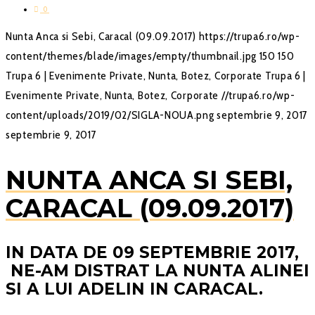
0
Nunta Anca si Sebi, Caracal (09.09.2017)
https://trupa6.ro/wp-
content/themes/blade/images/empty/thumbnail.jpg
150
150
Trupa 6 | Evenimente Private, Nunta, Botez, Corporate
Trupa 6 |
Evenimente Private, Nunta, Botez, Corporate
//trupa6.ro/wp-
content/uploads/2019/02/SIGLA-NOUA.png
septembrie 9, 2017
septembrie 9, 2017
NUNTA ANCA SI SEBI,
CARACAL (09.09.2017)
IN DATA DE 09 SEPTEMBRIE 2017,
NE-AM DISTRAT LA NUNTA ALINEI
SI A LUI ADELIN IN CARACAL.