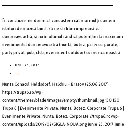
–––––––––––––––––––––––––––––––––––––––––––
În concluzie, ne dorim să cunoaștem cât mai mulți oameni
iubitori de muzică bună, să ne distrăm împreună cu
dumneavoastră, și nu în ultimul rând să potențăm la maximum
evenimentul dumneavoastră (nuntă, botez, party corporate,
party privat, pub, club, eveniment outdoor) cu muzica noastră.
IUNIE 25, 2017
0
Nunta Conacul Heldsdorf, Halchiu – Brasov (25.06.2017)
https://trupa6.ro/wp-
content/themes/blade/images/empty/thumbnail.jpg
150
150
Trupa 6 | Evenimente Private, Nunta, Botez, Corporate
Trupa 6 |
Evenimente Private, Nunta, Botez, Corporate
//trupa6.ro/wp-
content/uploads/2019/02/SIGLA-NOUA.png
iunie 25, 2017
iunie