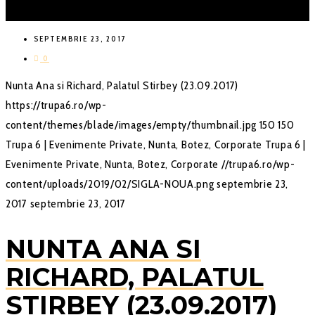
SEPTEMBRIE 23, 2017
0
Nunta Ana si Richard, Palatul Stirbey (23.09.2017)
https://trupa6.ro/wp-
content/themes/blade/images/empty/thumbnail.jpg
150
150
Trupa 6 | Evenimente Private, Nunta, Botez, Corporate
Trupa 6 |
Evenimente Private, Nunta, Botez, Corporate
//trupa6.ro/wp-
content/uploads/2019/02/SIGLA-NOUA.png
septembrie 23,
2017
septembrie 23, 2017
NUNTA ANA SI
RICHARD, PALATUL
STIRBEY (23.09.2017)