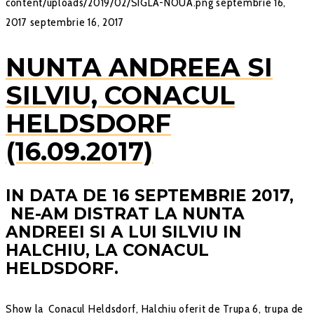
content/uploads/2019/02/SIGLA-NOUA.png
septembrie 16,
2017
septembrie 16, 2017
NUNTA ANDREEA SI
SILVIU, CONACUL
HELDSDORF
(16.09.2017)
IN DATA DE 16 SEPTEMBRIE 2017,
NE-AM DISTRAT LA NUNTA
ANDREEI SI A LUI SILVIU IN
HALCHIU, LA CONACUL
HELDSDORF.
Show la Conacul Heldsdorf, Halchiu oferit de Trupa 6, trupa de