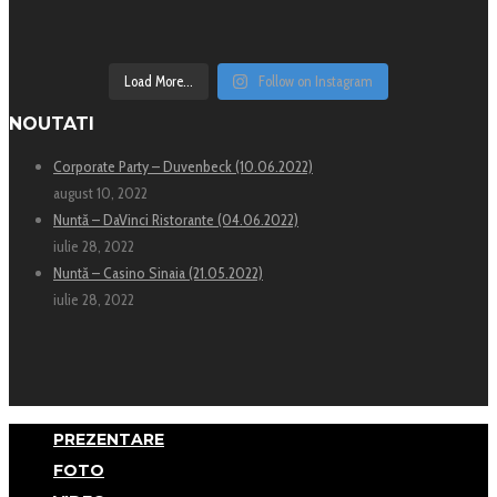
Load More...
Follow on Instagram
NOUTATI
Corporate Party – Duvenbeck (10.06.2022)
august 10, 2022
Nuntă – DaVinci Ristorante (04.06.2022)
iulie 28, 2022
Nuntă – Casino Sinaia (21.05.2022)
iulie 28, 2022
PREZENTARE
FOTO