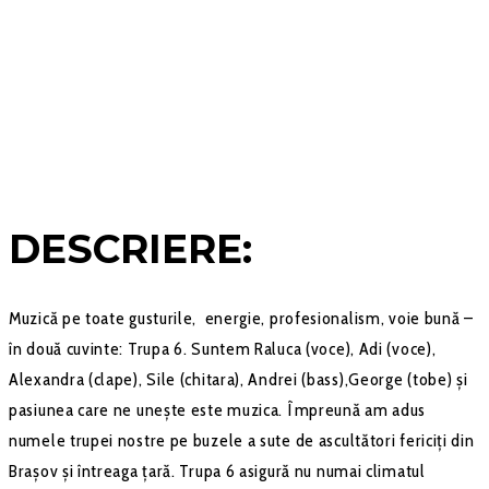
DESCRIERE:
Muzică pe toate gusturile, energie, profesionalism, voie bună –
în două cuvinte: Trupa 6. Suntem Raluca (voce), Adi (voce),
Alexandra (clape), Sile (chitara), Andrei (bass),George (tobe) și
pasiunea care ne unește este muzica. Împreună am adus
numele trupei nostre pe buzele a sute de ascultători fericiți din
Brașov și întreaga țară. Trupa 6 asigură nu numai climatul