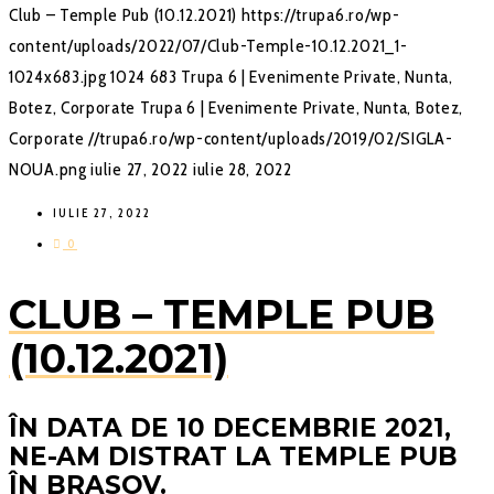
Club – Temple Pub (10.12.2021)
https://trupa6.ro/wp-
content/uploads/2022/07/Club-Temple-10.12.2021_1-
1024x683.jpg
1024
683
Trupa 6 | Evenimente Private, Nunta,
Botez, Corporate
Trupa 6 | Evenimente Private, Nunta, Botez,
Corporate
//trupa6.ro/wp-content/uploads/2019/02/SIGLA-
NOUA.png
iulie 27, 2022
iulie 28, 2022
IULIE 27, 2022
0
CLUB – TEMPLE PUB
(10.12.2021)
ÎN DATA DE 10 DECEMBRIE 2021,
NE-AM DISTRAT LA TEMPLE PUB
ÎN BRASOV.