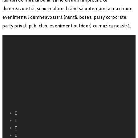
dumneavoastră, și nu în ultimul rând să potențăm la maximum
evenimentul dumneavoastră (nuntă, botez, party corporate,
party privat, pub, club, eveniment outdoor) cu muzica noastră.
Facebook
Instagram
YouTube
SoundCloud