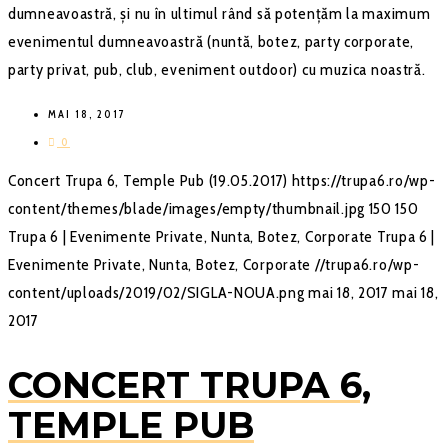
dumneavoastră, și nu în ultimul rând să potențăm la maximum
evenimentul dumneavoastră (nuntă, botez, party corporate,
party privat, pub, club, eveniment outdoor) cu muzica noastră.
MAI 18, 2017
0
Concert Trupa 6, Temple Pub (19.05.2017)
https://trupa6.ro/wp-
content/themes/blade/images/empty/thumbnail.jpg
150
150
Trupa 6 | Evenimente Private, Nunta, Botez, Corporate
Trupa 6 |
Evenimente Private, Nunta, Botez, Corporate
//trupa6.ro/wp-
content/uploads/2019/02/SIGLA-NOUA.png
mai 18, 2017
mai 18,
2017
CONCERT TRUPA 6,
TEMPLE PUB