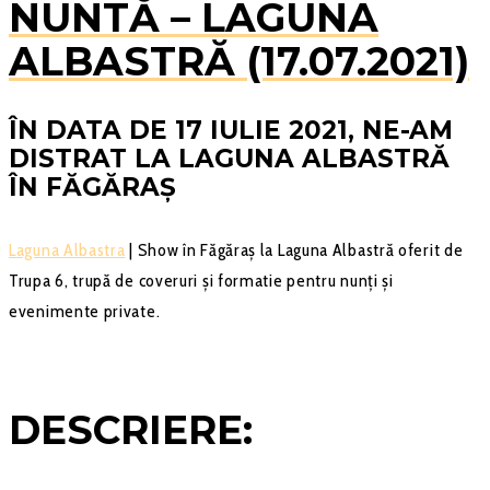
NUNTĂ – LAGUNA
ALBASTRĂ (17.07.2021)
ÎN DATA DE 17 IULIE 2021, NE-AM
DISTRAT LA LAGUNA ALBASTRĂ
ÎN FĂGĂRAŞ
Laguna Albastra
| Show în Făgăraş la Laguna Albastră oferit de
Trupa 6, trupă de coveruri şi formatie pentru nunţi şi
evenimente private.
DESCRIERE: