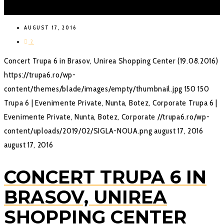
AUGUST 17, 2016
2
Concert Trupa 6 in Brasov, Unirea Shopping Center (19.08.2016)
https://trupa6.ro/wp-
content/themes/blade/images/empty/thumbnail.jpg
150
150
Trupa 6 | Evenimente Private, Nunta, Botez, Corporate
Trupa 6 |
Evenimente Private, Nunta, Botez, Corporate
//trupa6.ro/wp-
content/uploads/2019/02/SIGLA-NOUA.png
august 17, 2016
august 17, 2016
CONCERT TRUPA 6 IN
BRASOV, UNIREA
SHOPPING CENTER