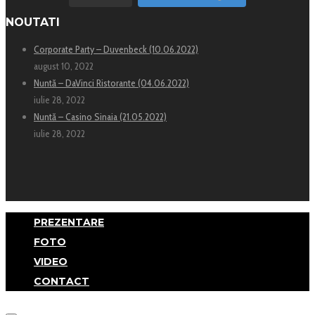
NOUTATI
Corporate Party – Duvenbeck (10.06.2022)
august 10, 2022
Nuntă – DaVinci Ristorante (04.06.2022)
iulie 28, 2022
Nuntă – Casino Sinaia (21.05.2022)
iulie 28, 2022
PREZENTARE
FOTO
VIDEO
CONTACT