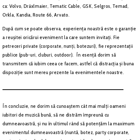
ca: Volvo, Dräxlmaier, Tematic Cable, GSK, Selgros, Temad,
Orkla, Kandia, Route 66, Arvato.
După cum se poate observa, experiența noastră este o garanție
a reușitei oricărui eveniment la care suntem invitați. Fie
petreceri private (corporate, nunți, botezuri), fie reprezentații
publice (pub-uri, cluburi, outdoor). În esență dorim să
transmitem că iubim ceea ce facem, astfel că distracția și buna
dispoziție sunt mereu prezente la evenimentele noastre.
–––––––––––––––––––––––––––––––––––––––––––
În concluzie, ne dorim să cunoaștem cât mai mulți oameni
iubitori de muzică bună, să ne distrăm împreună cu
dumneavoastră, și nu în ultimul rând să potențăm la maximum
evenimentul dumneavoastră (nuntă, botez, party corporate,