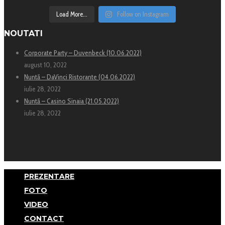
Load More...
Follow on Instagram
NOUTATI
Corporate Party – Duvenbeck (10.06.2022)
august 10, 2022
Nuntă – DaVinci Ristorante (04.06.2022)
iulie 28, 2022
Nuntă – Casino Sinaia (21.05.2022)
iulie 28, 2022
PREZENTARE
FOTO
VIDEO
CONTACT