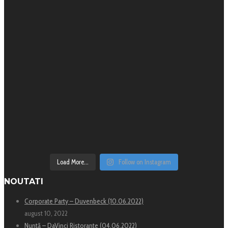
Load More...
Follow on Instagram
NOUTATI
Corporate Party – Duvenbeck (10.06.2022)
august 10, 2022
Nuntă – DaVinci Ristorante (04.06.2022)