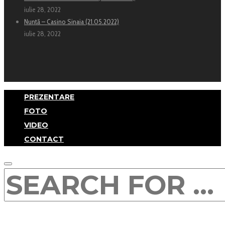
iulie 28, 2022
Nuntă – Casino Sinaia (21.05.2022)
iulie 28, 2022
PREZENTARE
FOTO
VIDEO
CONTACT
SEARCH