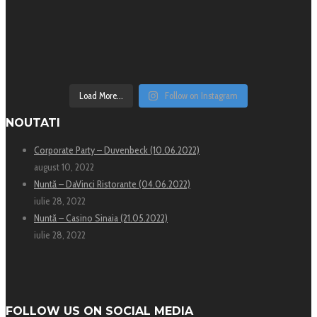
Load More...
Follow on Instagram
NOUTATI
Corporate Party – Duvenbeck (10.06.2022)
august 10, 2022
Nuntă – DaVinci Ristorante (04.06.2022)
iulie 28, 2022
Nuntă – Casino Sinaia (21.05.2022)
iulie 28, 2022
FOLLOW US ON SOCIAL MEDIA