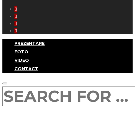
Facebook
Instagram
YouTube
SoundCloud
PREZENTARE
FOTO
VIDEO
CONTACT
SEARCH