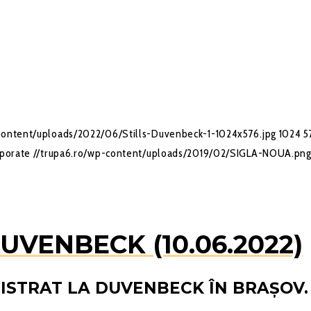
-content/uploads/2022/06/Stills-Duvenbeck-1-1024x576.jpg
1024
5
rporate
//trupa6.ro/wp-content/uploads/2019/02/SIGLA-NOUA.pn
VENBECK (10.06.2022)
 DISTRAT LA DUVENBECK ÎN BRAŞOV.