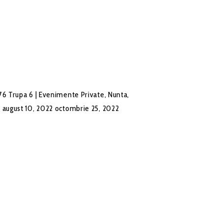
76
Trupa 6 | Evenimente Private, Nunta,
g
august 10, 2022
octombrie 25, 2022