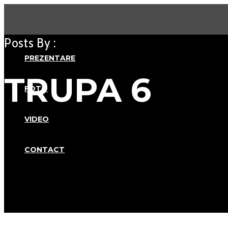
Posts By :
PREZENTARE
TRUPA 6
FOTO
VIDEO
CONTACT